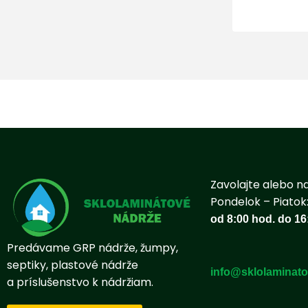
Zavolajte alebo n
Pondelok – Piatok
od 8:00 hod. do 16
Predávame GRP nádrže, žumpy,
septiky, plastové nádrže
info@sklolaminato
a príslušenstvo k nádržiam.