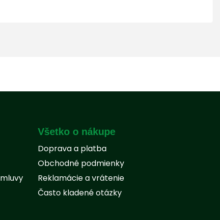
Všetko o nákupe
Doprava a platba
Obchodné podmienky
zmluvy
Reklamácie a vrátenie
Často kladené otázky