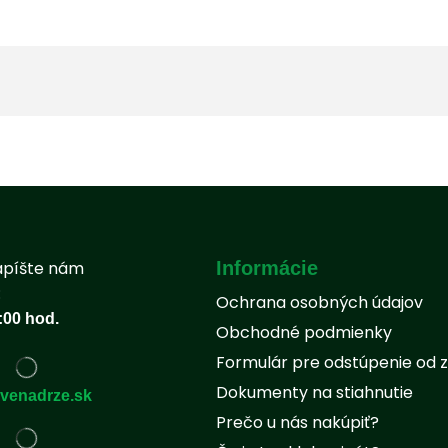
apíšte nám
Informácie
:
Ochrana osobných údajov
:00 hod.
Obchodné podmienky
Formulár pre odstúpenie od 
Dokumenty na stiahnutie
venadrze.sk
Prečo u nás nakúpiť?