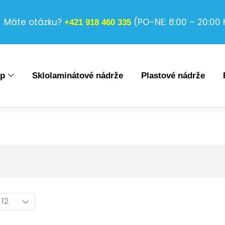
Máte otázku?
(PO-NE: 8:00 – 20:00 
+421 918 460 335
op
Sklolaminátové nádrže
Plastové nádrže