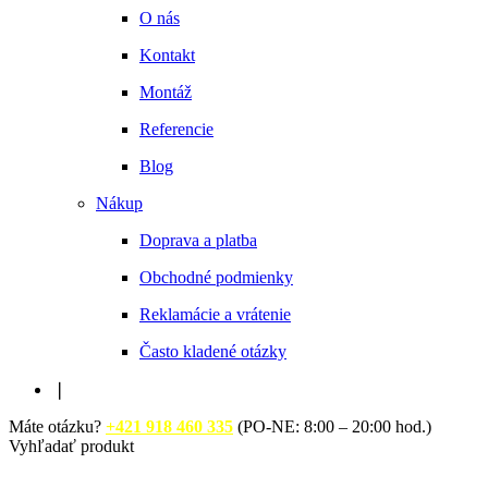
O nás
Kontakt
Montáž
Referencie
Blog
Nákup
Doprava a platba
Obchodné podmienky
Reklamácie a vrátenie
Často kladené otázky
❘
Máte otázku?
+421 918 460 335
(PO-NE: 8:00 – 20:00 hod.)
Vyhľadať produkt