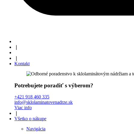
❘
❘
Kontakt
Potrebujete poradiť s výberom?
+421 918 460 335
info@sklolaminatovenadrze.sk
Viac info
❘
Všetko o nákupe
Navigácia