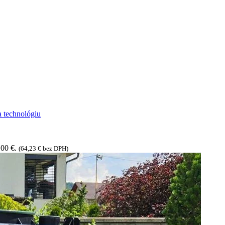
,00 €.
(
64,23
€
bez DPH)